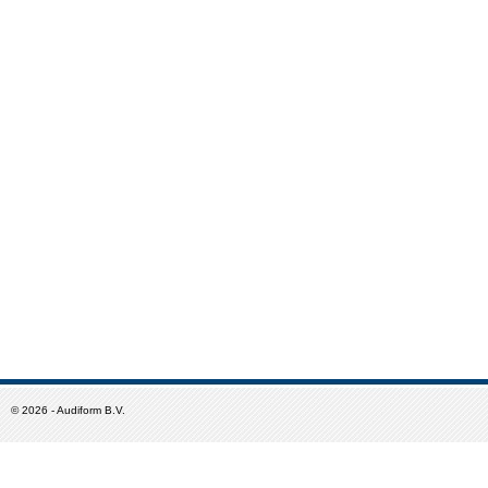
©
2026 - Audiform B.V.